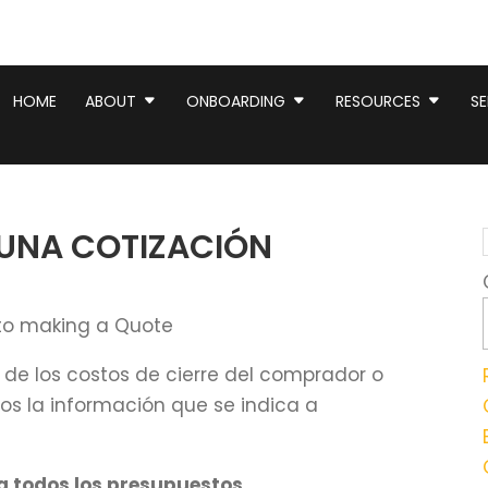
HOME
ABOUT
ONBOARDING
RESOURCES
SE
 UNA COTIZACIÓN
to making a Quote
 de los costos de cierre del comprador o
nos la información que se indica a
a todos los presupuestos