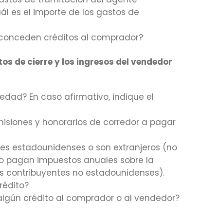
uál es el importe de los gastos de
s conceden créditos al comprador?
os de cierre y los ingresos del vendedor
iedad? En caso afirmativo, indique el
omisiones y honorarios de corredor a pagar
es estadounidenses o son extranjeros (no
no pagan impuestos anuales sobre la
os contribuyentes no estadounidenses).
rédito?
 algún crédito al comprador o al vendedor?