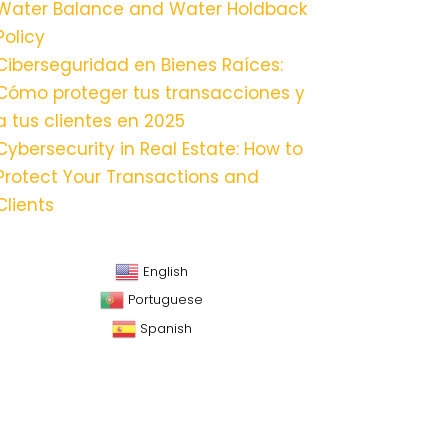
Water Balance and Water Holdback
Policy
Ciberseguridad en Bienes Raíces:
Cómo proteger tus transacciones y
a tus clientes en 2025
Cybersecurity in Real Estate: How to
Protect Your Transactions and
Clients
English
Portuguese
Spanish