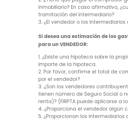
inmobiliario? En caso afirmativo, ¿c
tramitación del intermediario?
¿El vendedor o los intermediario
Si desea una estimación de los gast
para un VENDEDOR:
¿Existe una hipoteca sobre la prop
importe de la hipoteca.
Por favor, confirme el total de c
por el vendedor?
¿Son los vendedores contribuyent
tienen número de Seguro Social o 
renta)? (FIRPTA puede aplicarse a l
¿Proporciona el vendedor algún c
¿Proporcionan los intermediarios