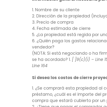
Nombre de su cliente
Dirección de la propiedad (inclu
Precio de compra
Fecha estimada de cierre
¿La propiedad está regida por un
¿Quién paga los gastos relacionad
vendedor?
(NOTA: Si está negociando o ha fir
se ha acordado? 1.
[ ]9(c)(i) – Line 15
Line 164
Si desea los costos de cierre pr
¿Se comprará esta propiedad al c
préstamo, ¿cuál es el importe del p
compra que estará cubierto por un
¿Tiene que pagar el comprador g