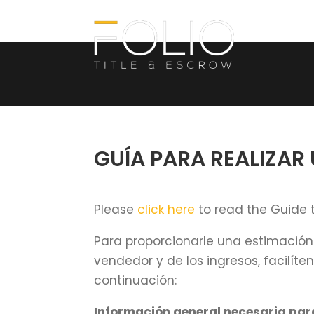
GUÍA PARA REALIZAR
Please
click here
to read the Guide 
Para proporcionarle una estimación
vendedor y de los ingresos, facilíte
continuación:
Información general necesaria par